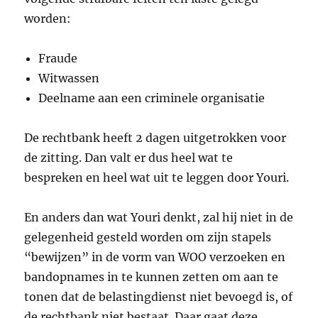
worden:
Fraude
Witwassen
Deelname aan een criminele organisatie
De rechtbank heeft 2 dagen uitgetrokken voor
de zitting. Dan valt er dus heel wat te
bespreken en heel wat uit te leggen door Youri.
En anders dan wat Youri denkt, zal hij niet in de
gelegenheid gesteld worden om zijn stapels
“bewijzen” in de vorm van WOO verzoeken en
bandopnames in te kunnen zetten om aan te
tonen dat de belastingdienst niet bevoegd is, of
de rechtbank niet bestaat. Daar gaat deze