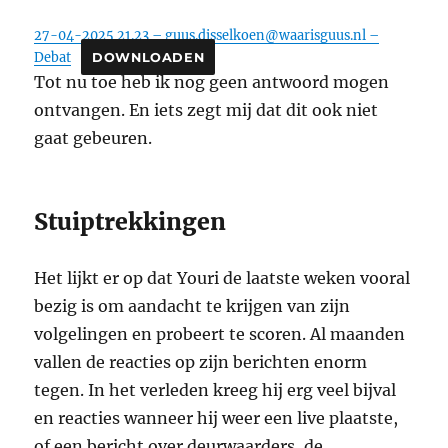
27-04-2025 21.23 – guus.disselkoen@waarisguus.nl –
Debat
DOWNLOADEN
Tot nu toe heb ik nog geen antwoord mogen
ontvangen. En iets zegt mij dat dit ook niet
gaat gebeuren.
Stuiptrekkingen
Het lijkt er op dat Youri de laatste weken vooral
bezig is om aandacht te krijgen van zijn
volgelingen en probeert te scoren. Al maanden
vallen de reacties op zijn berichten enorm
tegen. In het verleden kreeg hij erg veel bijval
en reacties wanneer hij weer een live plaatste,
of een bericht over deurwaarders, de