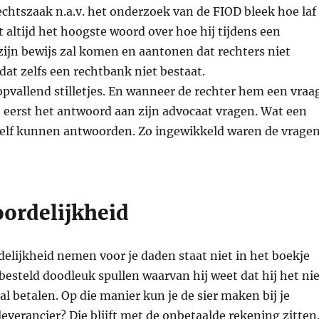
echtszaak n.a.v. het onderzoek van de FIOD bleek hoe laf
ft altijd het hoogste woord over hoe hij tijdens een
ijn bewijs zal komen en aantonen dat rechters niet
 dat zelfs een rechtbank niet bestaat.
pvallend stilletjes. En wanneer de rechter hem een vraa
j eerst het antwoord aan zijn advocaat vragen. Wat een
 zelf kunnen antwoorden. Zo ingewikkeld waren de vrage
ordelijkheid
elijkheid nemen voor je daden staat niet in het boekje
 besteld doodleuk spullen waarvan hij weet dat hij het ni
al betalen. Op die manier kun je de sier maken bij je
leverancier? Die blijft met de onbetaalde rekening zitten