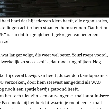
d heel hard dat hij iedereen klem heeft, alle organisaties,
stellingen achter hem staan en hem steunen. Dat het nu
 is, en dat hij gelijk heeft gekregen van iedereen.
n ze!
 wat langer volgt, die weet wel beter. Youri roept vooral,
dwerkelijk zo succesvol is, dat moet nog blijken. Nog
.
 dat hij overal bewijs van heeft, duizenden bandopnames
OO verzoeken, door hem steevast aangeduid als WAO
g nooit een spatje bewijs getoond heeft.
kan het toch niet zijn, een ontvangen e-mail anonimiser
e Facebook, bij het bericht waarin je roept een e-mail