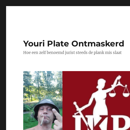
Youri Plate Ontmaskerd
Hoe een zelf benoemd jurist steeds de plank mis slaat