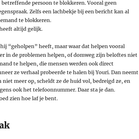
 betreffende persoon te blokkeren. Vooral geen
egenspraak. Zelfs een lachbekje bij een bericht kan al
iemand te blokkeren.
eeft altijd gelijk.
hij “geholpen” heeft, maar waar dat helpen vooral
er in de problemen helpen, of domweg zijn beloftes niet
nd te helpen, die mensen werden ook direct
neer ze verhaal probeerde te halen bij Youri. Dan neemt
n niet meer op, scheldt ze de huid vol, bedreigd ze, en
lgens ook het telefoonnummer. Daar sta je dan.
oed zien hoe laf je bent.
ak