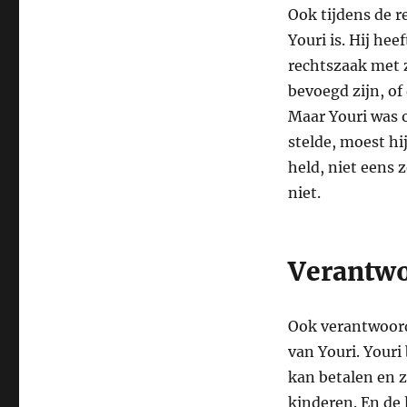
Ook tijdens de r
Youri is. Hij hee
rechtszaak met z
bevoegd zijn, of
Maar Youri was o
stelde, moest hi
held, niet eens
niet.
Verantwo
Ook verantwoord
van Youri. Youri
kan betalen en z
kinderen. En de 