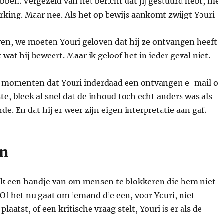
ben. Vergezeld van het bericht dat jij gestuurd hebt, m
rking. Maar nee. Als het op bewijs aankomt zwijgt Youri
en, we moeten Youri geloven dat hij ze ontvangen heeft
t wat hij beweert. Maar ik geloof het in ieder geval niet.
 momenten dat Youri inderdaad een ontvangen e-mail o
e, bleek al snel dat de inhoud toch echt anders was als
e. En dat hij er weer zijn eigen interpretatie aan gaf.
en
ook een handje van om mensen te blokkeren die hem niet
. Of het nu gaat om iemand die een, voor Youri, niet
plaatst, of een kritische vraag stelt, Youri is er als de