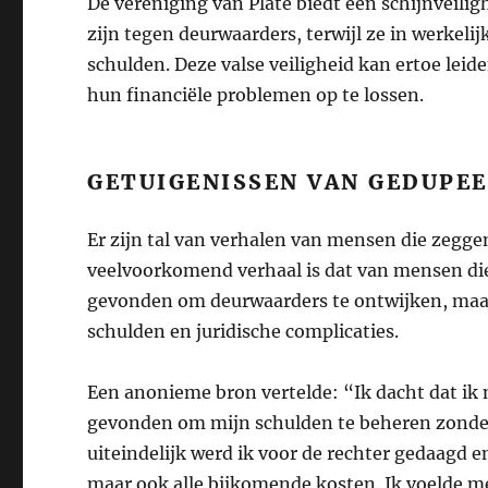
De vereniging van Plate biedt een schijnveili
zijn tegen deurwaarders, terwijl ze in werkeli
schulden. Deze valse veiligheid kan ertoe le
hun financiële problemen op te lossen.
GETUIGENISSEN VAN GEDUPE
Er zijn tal van verhalen van mensen die zegge
veelvoorkomend verhaal is dat van mensen di
gevonden om deurwaarders te ontwijken, maar
schulden en juridische complicaties.
Een anonieme bron vertelde: “Ik dacht dat ik 
gevonden om mijn schulden te beheren zonder
uiteindelijk werd ik voor de rechter gedaagd e
maar ook alle bijkomende kosten. Ik voelde me