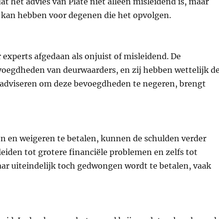
t het advies van Plate niet alleen misleidend is, maar
n kan hebben voor degenen die het opvolgen.
experts afgedaan als onjuist of misleidend. De
evoegdheden van deurwaarders, en zij hebben wettelijk d
 adviseren om deze bevoegdheden te negeren, brengt
n en weigeren te betalen, kunnen de schulden verder
eiden tot grotere financiële problemen en zelfs tot
aar uiteindelijk toch gedwongen wordt te betalen, vaak