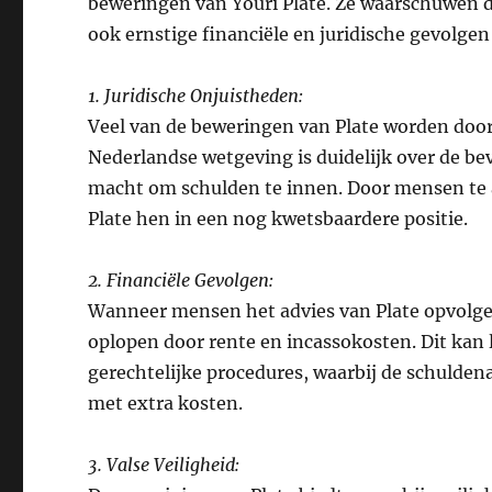
beweringen van Youri Plate. Ze waarschuwen da
ook ernstige financiële en juridische gevolge
1. Juridische Onjuistheden:
Veel van de beweringen van Plate worden door 
Nederlandse wetgeving is duidelijk over de b
macht om schulden te innen. Door mensen te
Plate hen in een nog kwetsbaardere positie.
2. Financiële Gevolgen:
Wanneer mensen het advies van Plate opvolge
oplopen door rente en incassokosten. Dit kan l
gerechtelijke procedures, waarbij de schulden
met extra kosten.
3. Valse Veiligheid: