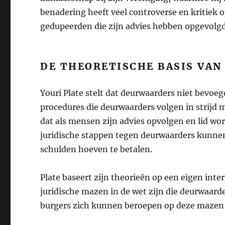
benadering heeft veel controverse en kritiek o
gedupeerden die zijn advies hebben opgevolgd
DE THEORETISCHE BASIS VAN
Youri Plate stelt dat deurwaarders niet bevoe
procedures die deurwaarders volgen in strijd 
dat als mensen zijn advies opvolgen en lid wo
juridische stappen tegen deurwaarders kun
schulden hoeven te betalen.
Plate baseert zijn theorieën op een eigen inte
juridische mazen in de wet zijn die deurwaard
burgers zich kunnen beroepen op deze mazen