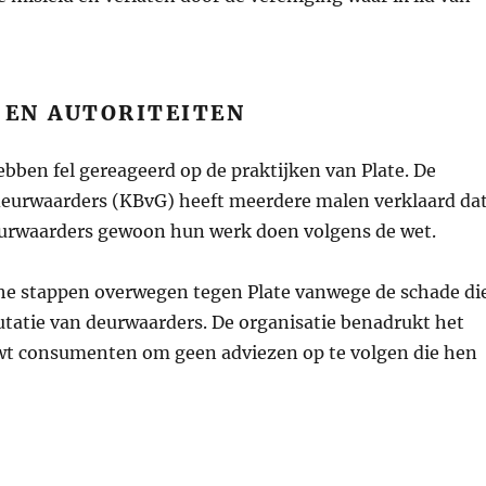
 EN AUTORITEITEN
ebben fel gereageerd op de praktijken van Plate. De
deurwaarders (KBvG) heeft meerdere malen verklaard da
deurwaarders gewoon hun werk doen volgens de wet.
che stappen overwegen tegen Plate vanwege de schade di
putatie van deurwaarders. De organisatie benadrukt het
uwt consumenten om geen adviezen op te volgen die hen