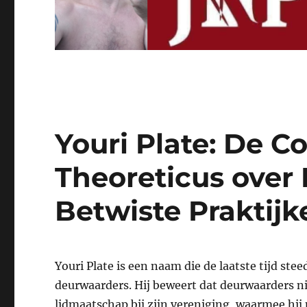
Youri Plate: De C
Theoreticus over
Betwiste Praktijk
Youri Plate is een naam die de laatste tijd ste
deurwaarders. Hij beweert dat deurwaarders n
lidmaatschap bij zijn vereniging, waarmee hij