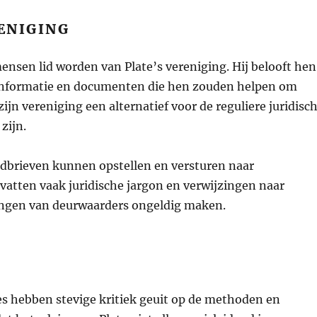
ENIGING
sen lid worden van Plate’s vereniging. Hij belooft hen
e informatie en documenten die hen zouden helpen om
ijn vereniging een alternatief voor de reguliere juridisc
zijn.
rdbrieven kunnen opstellen en versturen naar
vatten vaak juridische jargon en verwijzingen naar
eringen van deurwaarders ongeldig maken.
s hebben stevige kritiek geuit op de methoden en