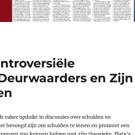
ontroversiële
 Deurwaarders en Zijn
en
eds vaker opduikt in discussies over schulden en
iet bevoegd zijn om schulden te innen en promoot een
 mensen zou kunnen helpen met zijn theorieën. Plate’s