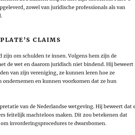
pgeleverd, zowel van juridische professionals als van
.
 PLATE’S CLAIMS
gd zijn om schulden te innen. Volgens hem zijn de
met de wet en daarom juridisch niet bindend. Hij beweert
rden van zijn vereniging, ze kunnen leren hoe ze
nen ondernemen en kunnen voorkomen dat ze hun
rpretatie van de Nederlandse wetgeving. Hij beweert dat 
ers feitelijk machteloos maken. Dit zou betekenen dat
 om invorderingsprocedures te dwarsbomen.