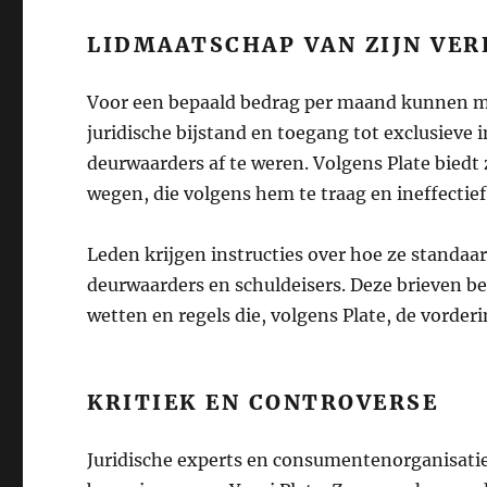
LIDMAATSCHAP VAN ZIJN VER
Voor een bepaald bedrag per maand kunnen men
juridische bijstand en toegang tot exclusiev
deurwaarders af te weren. Volgens Plate biedt z
wegen, die volgens hem te traag en ineffectief 
Leden krijgen instructies over hoe ze standaa
deurwaarders en schuldeisers. Deze brieven be
wetten en regels die, volgens Plate, de vord
KRITIEK EN CONTROVERSE
Juridische experts en consumentenorganisatie