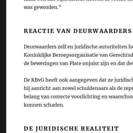
was geworden.”
REACTIE VAN DEURWAARDERS
Deurwaarders zelf en juridische autoriteiten h
Koninklijke Beroepsorganisatie van Gerechts
de beweringen van Plate onjuist zijn en dat 
De KBvG heeft ook aangegeven dat ze juridis
hij aanricht aan zowel schuldenaars als de re
belang van correcte voorlichting en waarsch
kunnen schaden.
DE JURIDISCHE REALITEIT