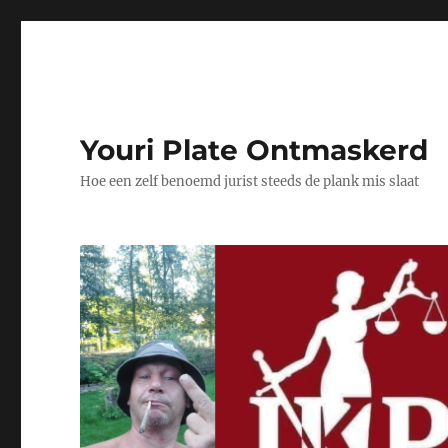
Youri Plate Ontmaskerd
Hoe een zelf benoemd jurist steeds de plank mis slaat