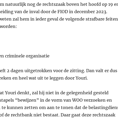
m natuurlijk nog de rechtszaak boven het hoofd op 19 e
eiding van de inval door de FIOD in december 2023.
eten zal hem in ieder geval de volgende strafbare feiten
 worden:
n criminele organisatie
ft 2 dagen uitgetrokken voor de zitting. Dan valt er dus
reken en heel wat uit te leggen door Youri.
t Youri denkt, zal hij niet in de gelegenheid gesteld
stapels “bewijzen” in de vorm van WOO verzoeken en
te kunnen zetten om aan te tonen dat de belastingdien
 of de rechtbank niet bestaat. Daar gaat deze rechtszaak