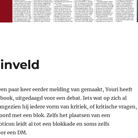
hinveld
 een paar keer eerder melding van gemaakt, Youri heeft
cebook, uitgedaagd voor een debat. Iets wat op zich al
angezien hij iedere vorm van kritiek, of kritische vragen,
ord met een blok. Zelfs het plaatsen van een
icon leidt al tot een blokkade en soms zelfs
oor een DM.