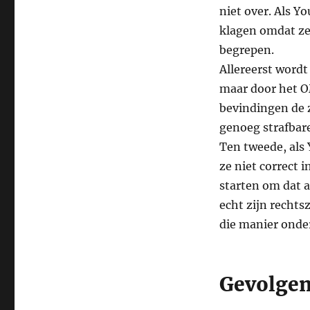
niet over. Als Y
klagen omdat ze 
begrepen.
Allereerst wordt
maar door het O
bevindingen de 
genoeg strafbare
Ten tweede, als 
ze niet correct 
starten om dat a
echt zijn rechts
die manier onde
Gevolge