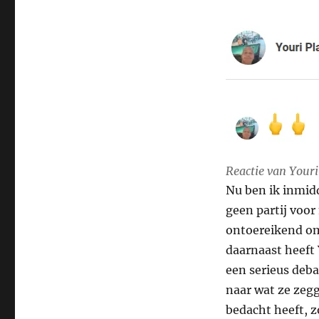
Reactie van Youri
Nu ben ik inmidd
geen partij voor
ontoereikend om
daarnaast heeft
een serieus debat
naar wat ze zegg
bedacht heeft, zo