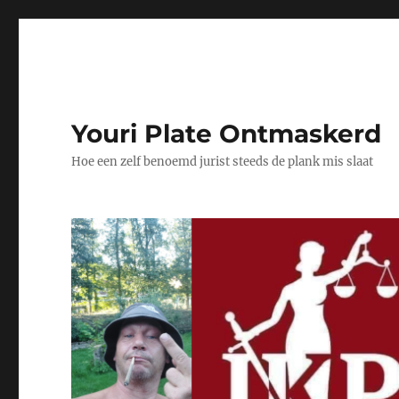
Youri Plate Ontmaskerd
Hoe een zelf benoemd jurist steeds de plank mis slaat