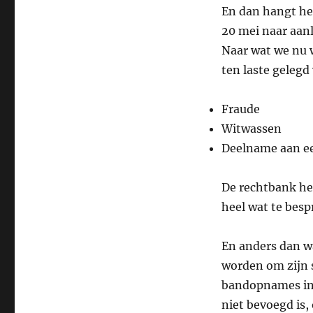
En dan hangt he
20 mei naar aanl
Naar wat we nu w
ten laste gelegd
Fraude
Witwassen
Deelname aan ee
De rechtbank hee
heel wat te besp
En anders dan wa
worden om zijn 
bandopnames in 
niet bevoegd is,