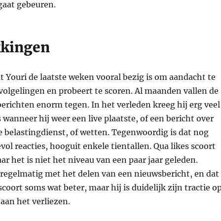
 gaat gebeuren.
kkingen
dat Youri de laatste weken vooral bezig is om aandacht te
 volgelingen en probeert te scoren. Al maanden vallen de
 berichten enorm tegen. In het verleden kreeg hij erg veel
s wanneer hij weer een live plaatste, of een bericht over
 belastingdienst, of wetten. Tegenwoordig is dat nog
ol reacties, hooguit enkele tientallen. Qua likes scoort
aar het is niet het niveau van een paar jaar geleden.
 regelmatig met het delen van een nieuwsbericht, en dat
coort soms wat beter, maar hij is duidelijk zijn tractie o
 aan het verliezen.