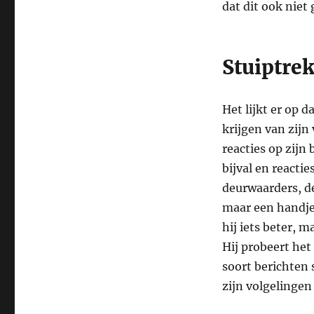
dat dit ook niet
Stuiptre
Het lijkt er op 
krijgen van zijn
reacties op zijn
bijval en reactie
deurwaarders, de
maar een handjev
hij iets beter, m
Hij probeert het
soort berichten s
zijn volgelingen