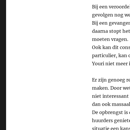
Bij een veroorde
gevolgen nog wel
Bij een gevangen
daarna stopt het
moeten vragen.
Ook kan dit cons
particulier, ka
Youri niet meer 
Er zijn genoeg 
maken. Door wets
niet interessan
dan ook massaal 
De opbrengst is
huurders genieten
situatie een kans