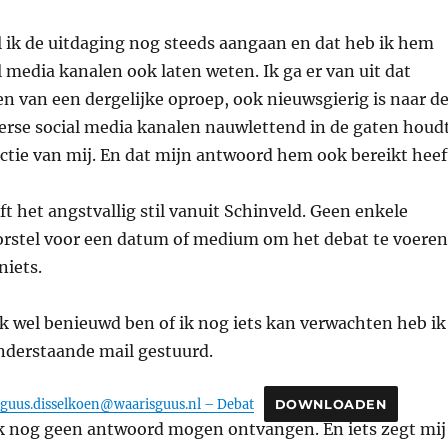
 ik de uitdaging nog steeds aangaan en dat heb ik hem
al media kanalen ook laten weten. Ik ga er van uit dat
en van een dergelijke oproep, ook nieuwsgierig is naar d
verse social media kanalen nauwlettend in de gaten houd
ctie van mij. En dat mijn antwoord hem ook bereikt heef
ft het angstvallig stil vanuit Schinveld. Geen enkele
oorstel voor een datum of medium om het debat te voeren
niets.
k wel benieuwd ben of ik nog iets kan verwachten heb ik
nderstaande mail gestuurd.
guus.disselkoen@waarisguus.nl – Debat
DOWNLOADEN
ik nog geen antwoord mogen ontvangen. En iets zegt mij