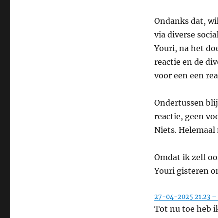
Ondanks dat, wil
via diverse soci
Youri, na het do
reactie en de di
voor een een rea
Ondertussen blij
reactie, geen v
Niets. Helemaal 
Omdat ik zelf oo
Youri gisteren o
27-04-2025 21.23 – 
Tot nu toe heb 