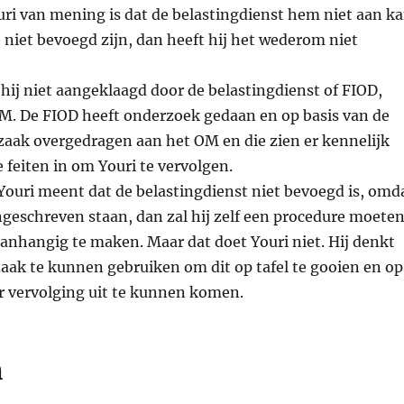
ouri van mening is dat de belastingdienst hem niet aan k
niet bevoegd zijn, dan heeft hij het wederom niet
 hij niet aangeklaagd door de belastingdienst of FIOD,
M. De FIOD heeft onderzoek gedaan en op basis van de
zaak overgedragen aan het OM en die zien er kennelijk
 feiten in om Youri te vervolgen.
Youri meent dat de belastingdienst niet bevoegd is, omd
ingeschreven staan, dan zal hij zelf een procedure moete
anhangig te maken. Maar dat doet Youri niet. Hij denkt
zaak te kunnen gebruiken om dit op tafel te gooien en op
r vervolging uit te kunnen komen.
n