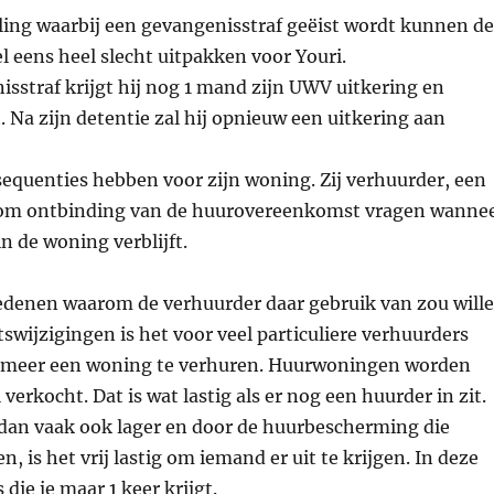
ling waarbij een gevangenisstraf geëist wordt kunnen de
 eens heel slecht uitpakken voor Youri.
isstraf krijgt hij nog 1 mand zijn UWV uitkering en
. Na zijn detentie zal hij opnieuw een uitkering aan
equenties hebben voor zijn woning. Zij verhuurder, een
n om ontbinding van de huurovereenkomst vragen wanne
in de woning verblijft.
redenen waarom de verhuurder daar gebruik van zou will
wijzigingen is het voor veel particuliere verhuurders
t meer een woning te verhuren. Huurwoningen worden
verkocht. Dat is wat lastig als er nog een huurder in zit.
 dan vaak ook lager en door de huurbescherming die
, is het vrij lastig om iemand er uit te krijgen. In deze
 die je maar 1 keer krijgt.