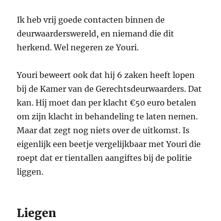
Ik heb vrij goede contacten binnen de
deurwaarderswereld, en niemand die dit
herkend. Wel negeren ze Youri.
Youri beweert ook dat hij 6 zaken heeft lopen
bij de Kamer van de Gerechtsdeurwaarders. Dat
kan. Hij moet dan per klacht €50 euro betalen
om zijn klacht in behandeling te laten nemen.
Maar dat zegt nog niets over de uitkomst. Is
eigenlijk een beetje vergelijkbaar met Youri die
roept dat er tientallen aangiftes bij de politie
liggen.
Liegen