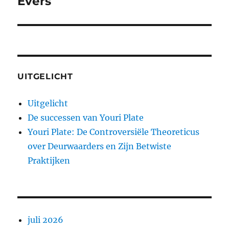
Evers
UITGELICHT
Uitgelicht
De successen van Youri Plate
Youri Plate: De Controversiële Theoreticus
over Deurwaarders en Zijn Betwiste
Praktijken
juli 2026