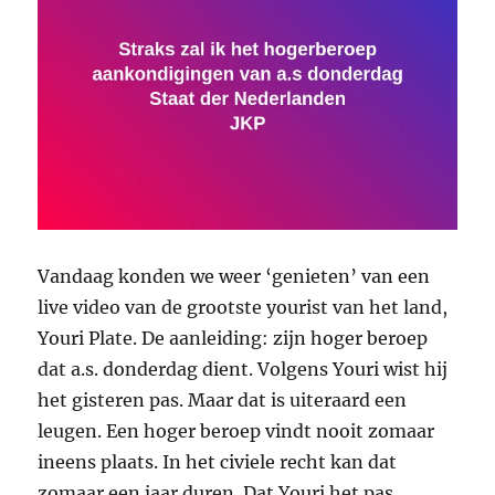
Vandaag konden we weer ‘genieten’ van een
live video van de grootste yourist van het land,
Youri Plate. De aanleiding: zijn hoger beroep
dat a.s. donderdag dient. Volgens Youri wist hij
het gisteren pas. Maar dat is uiteraard een
leugen. Een hoger beroep vindt nooit zomaar
ineens plaats. In het civiele recht kan dat
zomaar een jaar duren. Dat Youri het pas