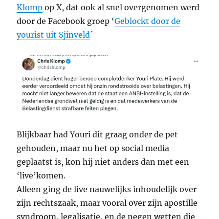
Klomp
op X, dat ook al snel overgenomen werd
door de Facebook groep ‘
Geblockt door de
yourist uit Sjinveld
´
Blijkbaar had Youri dit graag onder de pet
gehouden, maar nu het op social media
geplaatst is, kon hij niet anders dan met een
‘live’komen.
Alleen ging de live nauwelijks inhoudelijk over
zijn rechtszaak, maar vooral over zijn apostille
syndroom, legalisatie, en de negen wetten die